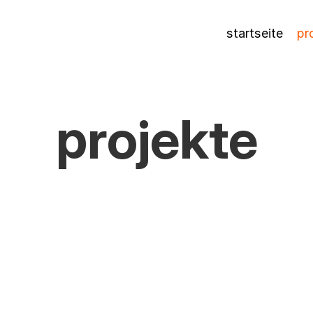
startseite
pr
projekte