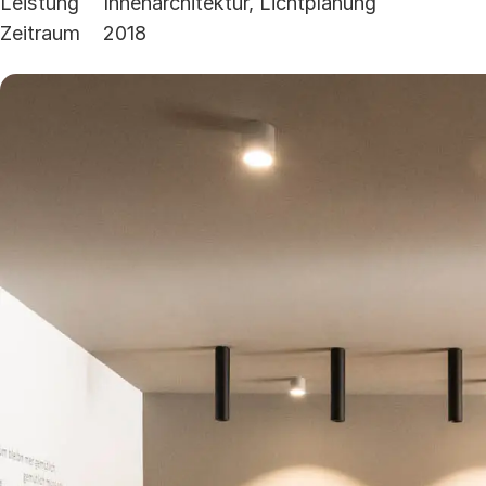
Leistung
Innenarchitektur, Lichtplanung
Zeitraum
2018