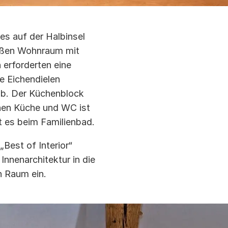
s auf der Halbinsel
oßen Wohnraum mit
 erforderten eine
e Eichendielen
ab. Der Küchenblock
hen Küche und WC ist
t es beim Familienbad.
Best of Interior“
Innenarchitektur in die
 Raum ein.