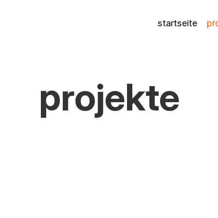
startseite
pr
projekte