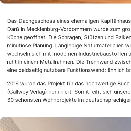
Das Dachgeschoss eines ehemaligen Kapitänhause
Darß in Mecklenburg-Vorpommern wurde zum gr
Küche geöffnet. Die Schrägen, Stützen und Balken
minutiöse Planung. Langlebige Naturmaterialien wi
wechseln sich mit modernen Industriebaustoffen 
ruht in einem Metallrahmen. Die Trennwand zwisc
eine beidseitig nutzbare Funktionswand; ähnlich is
2018 wurde das Projekt für das hochwertige Buch „
(Callwey Verlag) nominiert. Somit reiht sich unsere 
30 schönsten Wohnprojekte im deutschsprachigen