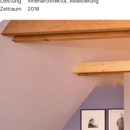
Leistung
Innenarchitektur, Realisierung
Zeitraum
2018